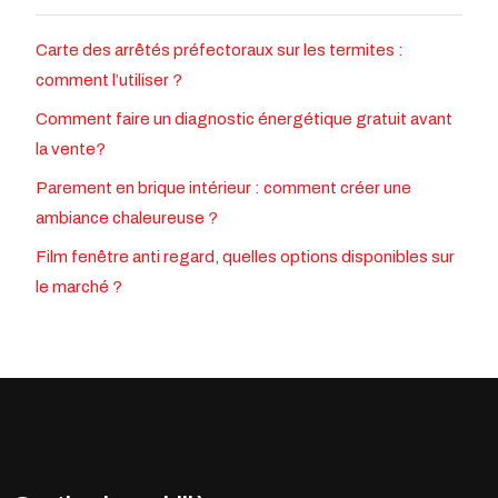
Carte des arrêtés préfectoraux sur les termites :
comment l’utiliser ?
Comment faire un diagnostic énergétique gratuit avant
la vente?
Parement en brique intérieur : comment créer une
ambiance chaleureuse ?
Film fenêtre anti regard, quelles options disponibles sur
le marché ?