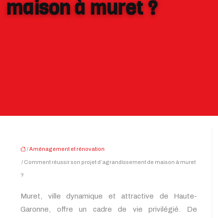
maison à muret ?
/
Aménagement et rénovation
/ Comment réussir son projet d’agrandissement de maison à muret
?
Muret, ville dynamique et attractive de Haute-
Garonne, offre un cadre de vie privilégié. De