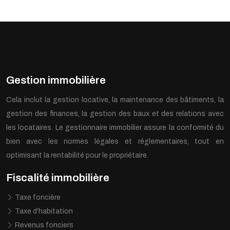
Gestion immobilière
Cela inclut la gestion locative, la maintenance des bâtiments, la
gestion des finances, la gestion des baux et des relations avec
les locataires. Le gestionnaire immobilier assure la conformité du
bien avec les normes légales et réglementaires, tout en
optimisant la rentabilité pour le propriétaire.
Fiscalité immobilière
Taxe foncière
Taxe d'habitation
Revenus fonciers