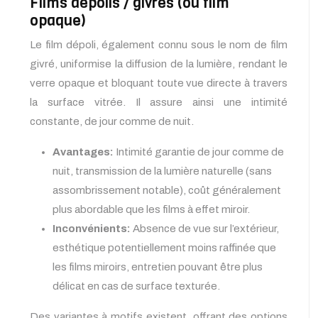
Films dépolis / givrés (ou film
opaque)
Le film dépoli, également connu sous le nom de film
givré, uniformise la diffusion de la lumière, rendant le
verre opaque et bloquant toute vue directe à travers
la surface vitrée. Il assure ainsi une intimité
constante, de jour comme de nuit.
Avantages:
Intimité garantie de jour comme de
nuit, transmission de la lumière naturelle (sans
assombrissement notable), coût généralement
plus abordable que les films à effet miroir.
Inconvénients:
Absence de vue sur l’extérieur,
esthétique potentiellement moins raffinée que
les films miroirs, entretien pouvant être plus
délicat en cas de surface texturée.
Des variantes à motifs existent, offrant des options