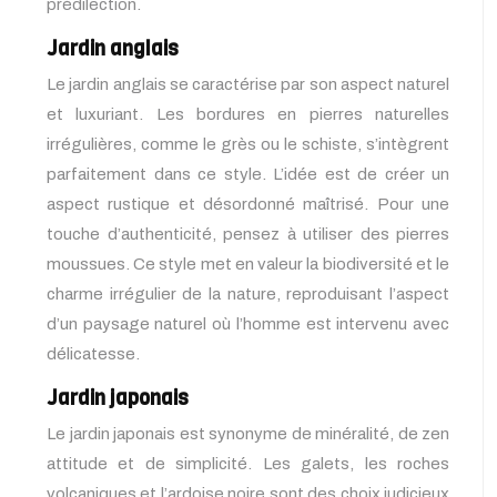
prédilection.
Jardin anglais
Le jardin anglais se caractérise par son aspect naturel
et luxuriant. Les bordures en pierres naturelles
irrégulières, comme le grès ou le schiste, s’intègrent
parfaitement dans ce style. L’idée est de créer un
aspect rustique et désordonné maîtrisé. Pour une
touche d’authenticité, pensez à utiliser des pierres
moussues. Ce style met en valeur la biodiversité et le
charme irrégulier de la nature, reproduisant l’aspect
d’un paysage naturel où l’homme est intervenu avec
délicatesse.
Jardin japonais
Le jardin japonais est synonyme de minéralité, de zen
attitude et de simplicité. Les galets, les roches
volcaniques et l’ardoise noire sont des choix judicieux