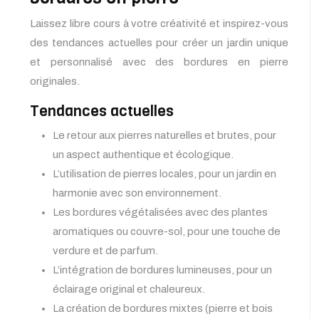
Laissez libre cours à votre créativité et inspirez-vous
des tendances actuelles pour créer un jardin unique
et personnalisé avec des bordures en pierre
originales.
Tendances actuelles
Le retour aux pierres naturelles et brutes, pour
un aspect authentique et écologique.
L’utilisation de pierres locales, pour un jardin en
harmonie avec son environnement.
Les bordures végétalisées avec des plantes
aromatiques ou couvre-sol, pour une touche de
verdure et de parfum.
L’intégration de bordures lumineuses, pour un
éclairage original et chaleureux.
La création de bordures mixtes (pierre et bois