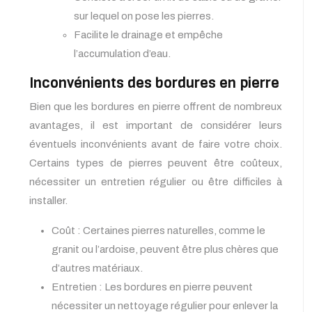
sur lequel on pose les pierres.
Facilite le drainage et empêche
l’accumulation d’eau.
Inconvénients des bordures en pierre
Bien que les bordures en pierre offrent de nombreux
avantages, il est important de considérer leurs
éventuels inconvénients avant de faire votre choix.
Certains types de pierres peuvent être coûteux,
nécessiter un entretien régulier ou être difficiles à
installer.
Coût : Certaines pierres naturelles, comme le
granit ou l’ardoise, peuvent être plus chères que
d’autres matériaux.
Entretien : Les bordures en pierre peuvent
nécessiter un nettoyage régulier pour enlever la