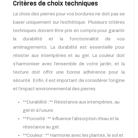
Critères de choix techniques
Le choix des pierres pour vos bordures ne doit pas se
baser uniquement sur l’esthétique. Plusieurs critères
techniques doivent être pris en compte pour garantir
la durabilité et la fonctionnalité de vos
aménagements. La durabilité est essentielle pour
résister aux intempéries et au gel. La couleur doit
s’harmoniser avec l’ensemble de votre jardin, et la
texture doit offrir une bonne adhérence pour la
sécurité. Enfin, il est important de considérer l’origine
et l’impact environnemental des pierres.
**Durabilité :** Résistance aux intempéries, au
gel et à l’usure.
**Porosité :** Influence l’absorption d’eau et la
résistance au gel.
**Couleur :** Harmonie avec les plantes, le sol et