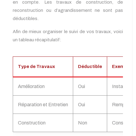
en compte. Les travaux de construction, de
reconstruction ou d’agrandissement ne sont pas
déductibles.
Afin de mieux organiser le suivi de vos travaux, voici
un tableau récapitulatif:
Type de Travaux
Déductible
Exemples
Amélioration
Oui
Installation
Réparation et Entretien
Oui
Remplacemen
Construction
Non
Constructio