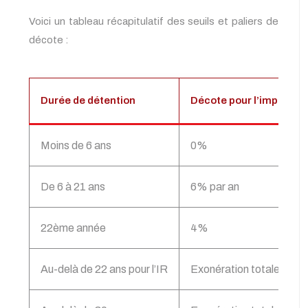
Voici un tableau récapitulatif des seuils et paliers de
décote :
Durée de détention
Décote pour l’impôt sur
Moins de 6 ans
0%
De 6 à 21 ans
6% par an
22ème année
4%
Au-delà de 22 ans pour l’IR
Exonération totale