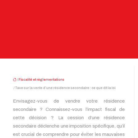
/
Fiscalité et réglementations
/ Taxe sur la vente d’une résidence secondaire : ce que dit la loi
Envisagez-vous de vendre votre résidence
secondaire ? Connaissez-vous l’impact fiscal de
cette décision ? La cession d’une résidence
secondaire déclenche une imposition spécifique, qu’il
est crucial de comprendre pour éviter les mauvaises