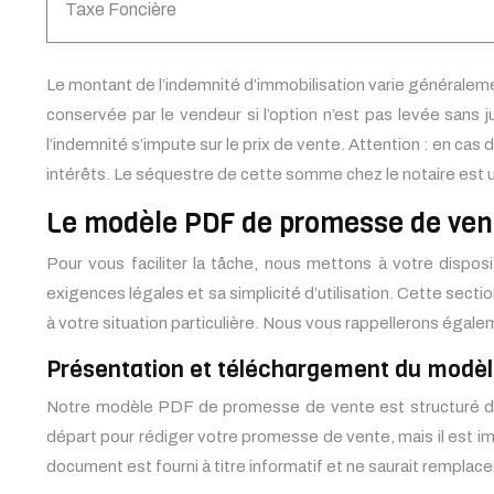
Taxe Foncière
Le montant de l’indemnité d’immobilisation varie généraleme
conservée par le vendeur si l’option n’est pas levée sans j
l’indemnité s’impute sur le prix de vente. Attention : en ca
intérêts. Le séquestre de cette somme chez le notaire est u
Le modèle PDF de promesse de vente
Pour vous faciliter la tâche, nous mettons à votre dispo
exigences légales et sa simplicité d’utilisation. Cette se
à votre situation particulière. Nous vous rappellerons égale
Présentation et téléchargement du modè
Notre modèle PDF de promesse de vente est structuré de ma
départ pour rédiger votre promesse de vente, mais il est impé
document est fourni à titre informatif et ne saurait remplacer