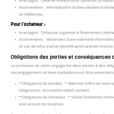
Avantages : Délai de réflexion pour l’acheteur, possibili
Inconvénients : Immobilisation du bien pendant la durée 
se réalise pas.
Pour l’acheteur :
Avantages : Délai pour organiser le financement (demand
Inconvénients : Versement d’une indemnité d’immobilisat
en cas de refus d’achat injustifié après la levée d’option
Obligations des parties et conséquences 
La promesse de vente engage les deux parties à des oblig
ces engagements et leurs implications est donc essentiel pou
**Obligations du Vendeur :** Maintenir l’offre de vente p
(diagnostics, documents relatifs au bien).
**Obligations de l’Acheteur :** Verser l’indemnité d’imm
avec accusé de réception.