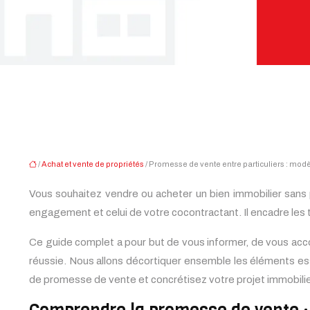
/
Achat et vente de propriétés
/ Promesse de vente entre particuliers : mod
Vous souhaitez vendre ou acheter un bien immobilier sans p
engagement et celui de votre cocontractant. Il encadre les t
Ce guide complet a pour but de vous informer, de vous acco
réussie. Nous allons décortiquer ensemble les éléments ess
de promesse de vente et concrétisez votre projet immobilier