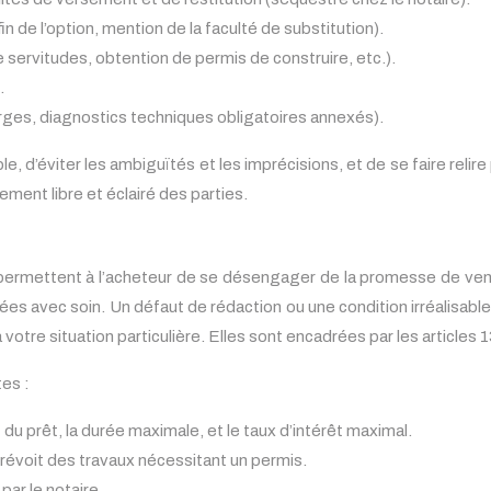
n de l’option, mention de la faculté de substitution).
servitudes, obtention de permis de construire, etc.).
.
arges, diagnostics techniques obligatoires annexés).
e, d’éviter les ambiguïtés et les imprécisions, et de se faire relire
ement libre et éclairé des parties.
permettent à l’acheteur de se désengager de la promesse de vente
ées avec soin. Un défaut de rédaction ou une condition irréalisable
otre situation particulière. Elles sont encadrées par les articles 1
es :
 du prêt, la durée maximale, et le taux d’intérêt maximal.
prévoit des travaux nécessitant un permis.
par le notaire.