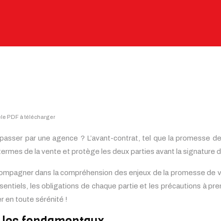
èle PDF à télécharger
asser par une agence ? L’avant-contrat, tel que la promesse de v
ermes de la vente et protège les deux parties avant la signature d
mpagner dans la compréhension des enjeux de la promesse de vente
entiels, les obligations de chaque partie et les précautions à pr
 en toute sérénité !