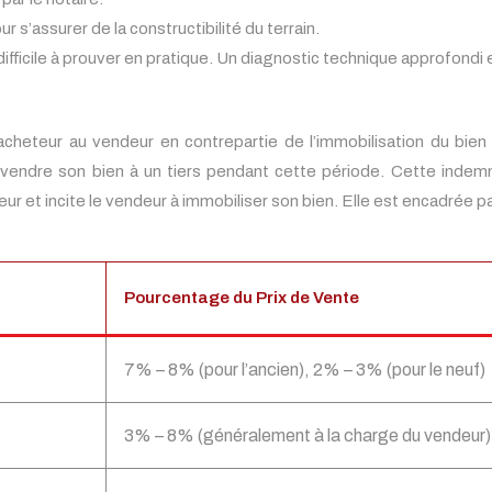
 s’assurer de la constructibilité du terrain.
ifficile à prouver en pratique. Un diagnostic technique approfondi 
cheteur au vendeur en contrepartie de l’immobilisation du bien 
dre son bien à un tiers pendant cette période. Cette indemnité
 et incite le vendeur à immobiliser son bien. Elle est encadrée par
Pourcentage du Prix de Vente
7% – 8% (pour l’ancien), 2% – 3% (pour le neuf)
3% – 8% (généralement à la charge du vendeur)