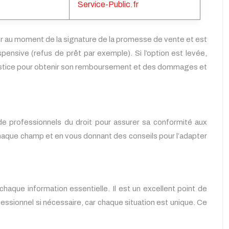
Service-Public.fr
ur au moment de la signature de la promesse de vente et est
spensive (refus de prêt par exemple). Si l’option est levée,
 la justice pour obtenir son remboursement et des dommages et
e professionnels du droit pour assurer sa conformité aux
chaque champ et en vous donnant des conseils pour l’adapter
que information essentielle. Il est un excellent point de
ofessionnel si nécessaire, car chaque situation est unique. Ce