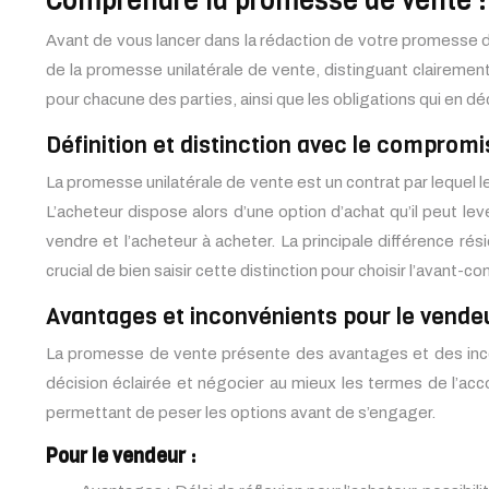
Comprendre la promesse de vente 
Avant de vous lancer dans la rédaction de votre promesse de
de la promesse unilatérale de vente, distinguant clairem
pour chacune des parties, ainsi que les obligations qui en dé
Définition et distinction avec le compromi
La promesse unilatérale de vente est un contrat par lequel 
L’acheteur dispose alors d’une option d’achat qu’il peut 
vendre et l’acheteur à acheter. La principale différence r
crucial de bien saisir cette distinction pour choisir l’avant-co
Avantages et inconvénients pour le vendeu
La promesse de vente présente des avantages et des incon
décision éclairée et négocier au mieux les termes de l’acc
permettant de peser les options avant de s’engager.
Pour le vendeur :