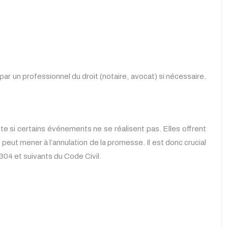
 par un professionnel du droit (notaire, avocat) si nécessaire.
 si certains événements ne se réalisent pas. Elles offrent
 peut mener à l’annulation de la promesse. Il est donc crucial
304 et suivants du Code Civil.