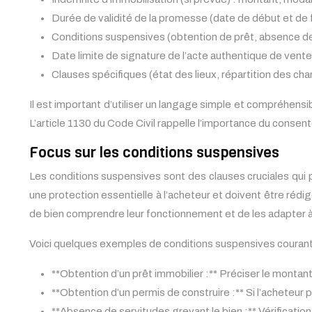
Durée de validité de la promesse (date de début et de fi
Conditions suspensives (obtention de prêt, absence de 
Date limite de signature de l’acte authentique de vente
Clauses spécifiques (état des lieux, répartition des ch
Il est important d’utiliser un langage simple et compréhensibl
L’article 1130 du Code Civil rappelle l’importance du consent
Focus sur les conditions suspensives
Les conditions suspensives sont des clauses cruciales qui 
une protection essentielle à l’acheteur et doivent être rédig
de bien comprendre leur fonctionnement et de les adapter à v
Voici quelques exemples de conditions suspensives courant
**Obtention d’un prêt immobilier :** Préciser le montant
**Obtention d’un permis de construire :** Si l’acheteur 
**Absence de servitudes grevant le bien :** Vérification 