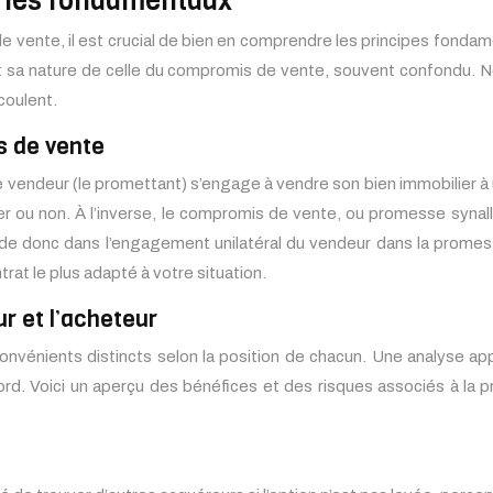
: les fondamentaux
 vente, il est crucial de bien en comprendre les principes fondam
ent sa nature de celle du compromis de vente, souvent confondu.
coulent.
s de vente
le vendeur (le promettant) s’engage à vendre son bien immobilier à
lever ou non. À l’inverse, le compromis de vente, ou promesse sy
éside donc dans l’engagement unilatéral du vendeur dans la promes
ntrat le plus adapté à votre situation.
r et l’acheteur
vénients distincts selon la position de chacun. Une analyse ap
ord. Voici un aperçu des bénéfices et des risques associés à la p