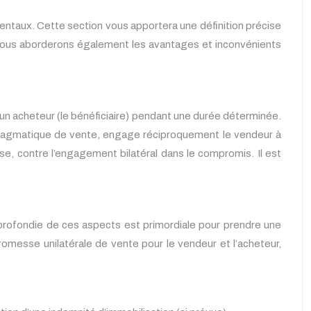
entaux. Cette section vous apportera une définition précise
 Nous aborderons également les avantages et inconvénients
 un acheteur (le bénéficiaire) pendant une durée déterminée.
nallagmatique de vente, engage réciproquement le vendeur à
se, contre l’engagement bilatéral dans le compromis. Il est
profondie de ces aspects est primordiale pour prendre une
romesse unilatérale de vente pour le vendeur et l’acheteur,