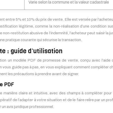
Varie selon la commune et la valeur cadastrale
nt entre 5% et 10% du prix de vente. Elle est versée par l’achete
ustification légitime, comme la non-réalisation d’une condition su
s de non-restitution abusive de l’indemnité, l’acheteur peut saisir
ne pratique courante qui sécurise la transaction.
 : guide d’utilisation
sition un modèle PDF de promesse de vente, conçu avec l’aide d
ction vous guide pas à pas, en vous expliquant comment compléter 
ment les précautions à prendre avant de signer.
le PDF
nière claire et intuitive, avec des champs à compléter pour cha
ratif de l’adapter à votre situation et de le faire relire par un pr
 un avis juridique professionnel.