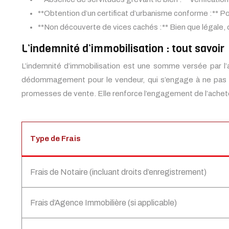
**Obtention d’un certificat d’urbanisme conforme :** Pour
**Non découverte de vices cachés :** Bien que légale, d
L’indemnité d’immobilisation : tout savoir
L’indemnité d’immobilisation est une somme versée par l’a
dédommagement pour le vendeur, qui s’engage à ne pas ven
promesses de vente. Elle renforce l’engagement de l’acheteur
Type de Frais
Frais de Notaire (incluant droits d’enregistrement)
Frais d’Agence Immobilière (si applicable)