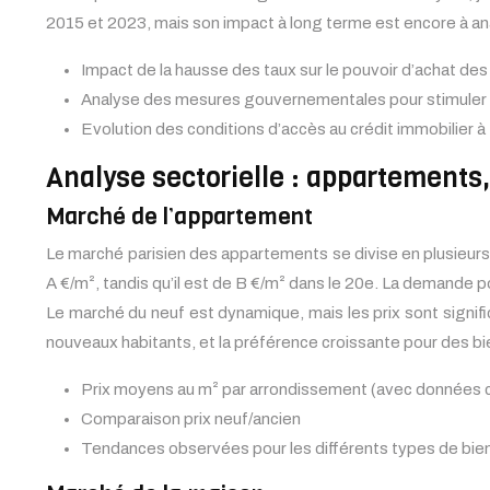
2015 et 2023, mais son impact à long terme est encore à an
Impact de la hausse des taux sur le pouvoir d’achat d
Analyse des mesures gouvernementales pour stimuler 
Evolution des conditions d’accès au crédit immobilier à 
Analyse sectorielle : appartement
Marché de l’appartement
Le marché parisien des appartements se divise en plusieurs
A €/m², tandis qu’il est de B €/m² dans le 20e. La demande 
Le marché du neuf est dynamique, mais les prix sont signifi
nouveaux habitants, et la préférence croissante pour des b
Prix moyens au m² par arrondissement (avec données c
Comparaison prix neuf/ancien
Tendances observées pour les différents types de bie