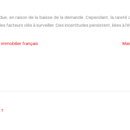
ndue, en raison de la baisse de la demande. Cependant, la rareté de
es facteurs clés à surveiller. Des incertitudes persistent, liées à
mmobilier français
Mai
 ?