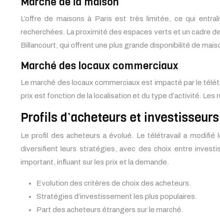
Marché de la maison
L’offre de maisons à Paris est très limitée, ce qui entr
recherchées. La proximité des espaces verts et un cadre de
Billancourt, qui offrent une plus grande disponibilité de maiso
Marché des locaux commerciaux
Le marché des locaux commerciaux est impacté par le télétr
prix est fonction de la localisation et du type d’activité. 
Profils d’acheteurs et investisseurs
Le profil des acheteurs a évolué. Le télétravail a modifié l
diversifient leurs stratégies, avec des choix entre invest
important, influant sur les prix et la demande.
Evolution des critères de choix des acheteurs.
Stratégies d’investissement les plus populaires.
Part des acheteurs étrangers sur le marché.