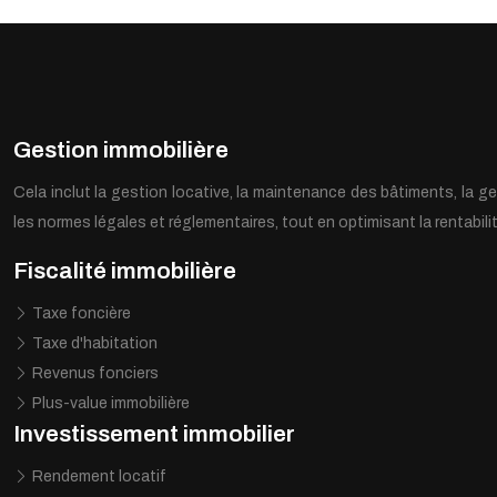
Gestion immobilière
Cela inclut la gestion locative, la maintenance des bâtiments, la ge
les normes légales et réglementaires, tout en optimisant la rentabilité
Fiscalité immobilière
Taxe foncière
Taxe d'habitation
Revenus fonciers
Plus-value immobilière
Investissement immobilier
Rendement locatif