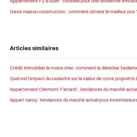
Appartement F2 à louer : conseils pour une recherche efficac
Devis maison construction : comment obtenir le meilleur prix 
Articles similaires
Crédit immobilier le moins cher: comment le dénicher facile
Quel est l’impact du cadastre sur la valeur de votre propriété 
Appartement Clermont-Ferrand : tendances du marché actue
Appart nancy: tendances du marché actuel pour investisseurs