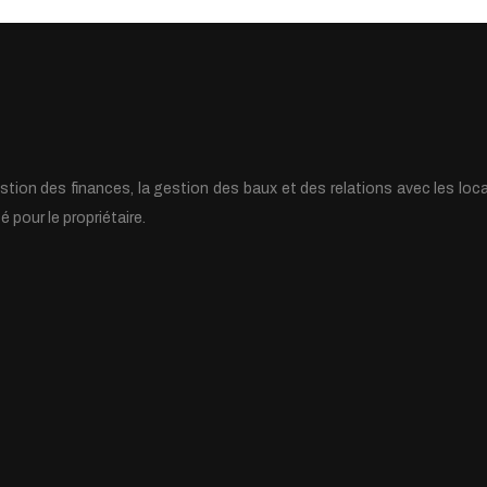
stion des finances, la gestion des baux et des relations avec les loc
 pour le propriétaire.