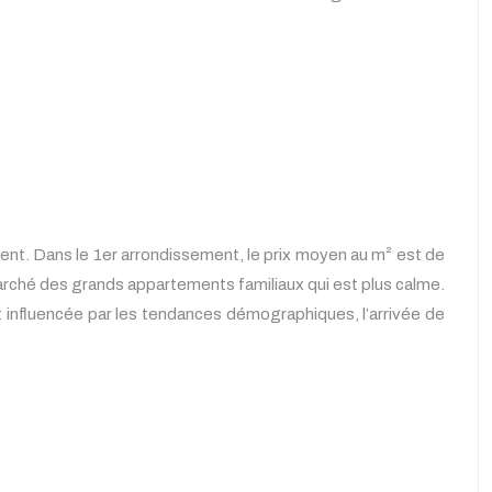
ent. Dans le 1er arrondissement, le prix moyen au m² est de
marché des grands appartements familiaux qui est plus calme.
t influencée par les tendances démographiques, l’arrivée de