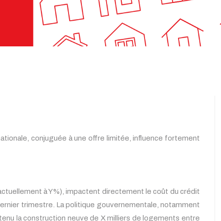
nationale, conjuguée à une offre limitée, influence fortement
(actuellement à Y%), impactent directement le coût du crédit
 dernier trimestre. La politique gouvernementale, notamment
outenu la construction neuve de X milliers de logements entre