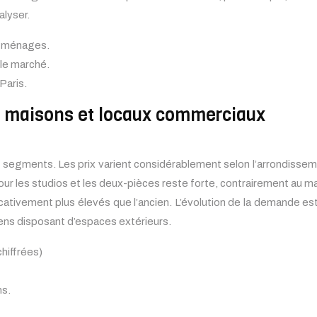
alyser.
es ménages.
le marché.
Paris.
s, maisons et locaux commerciaux
 segments. Les prix varient considérablement selon l’arrondissem
pour les studios et les deux-pièces reste forte, contrairement au 
cativement plus élevés que l’ancien. L’évolution de la demande es
iens disposant d’espaces extérieurs.
hiffrées)
ns.