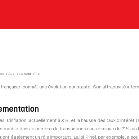
es actuelles à connaître
française, connaît une évolution constante. Son attractivité inter
ementation
s. L’inflation, actuellement à X%, et la hausse des taux d’intérêt 
observable dans le nombre de transactions qui a diminué de Z% au
 jouent également un rôle important. La loi Pinel, par exemple, a s