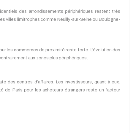
sidentiels des arrondissements périphériques restent très
des villes limitrophes comme Neuilly-sur-Seine ou Boulogne-
ur les commerces de proximité reste forte. L’évolution des
, contrairement aux zones plus périphériques.
diate des centres d’affaires. Les investisseurs, quant à eux,
vité de Paris pour les acheteurs étrangers reste un facteur