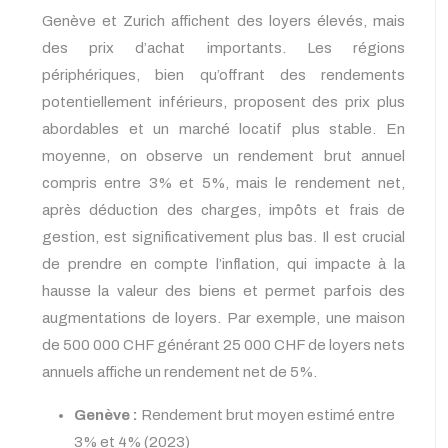
Genève et Zurich affichent des loyers élevés, mais
des prix d’achat importants. Les régions
périphériques, bien qu’offrant des rendements
potentiellement inférieurs, proposent des prix plus
abordables et un marché locatif plus stable. En
moyenne, on observe un rendement brut annuel
compris entre 3% et 5%, mais le rendement net,
après déduction des charges, impôts et frais de
gestion, est significativement plus bas. Il est crucial
de prendre en compte l’inflation, qui impacte à la
hausse la valeur des biens et permet parfois des
augmentations de loyers. Par exemple, une maison
de 500 000 CHF générant 25 000 CHF de loyers nets
annuels affiche un rendement net de 5%.
Genève :
Rendement brut moyen estimé entre
3% et 4% (2023)